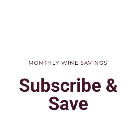
MONTHLY WINE SAVINGS
Subscribe &
Save
By signing up to our monthly mailing list you are
welcoming the latest news, wines and savings directly
into your inbox.