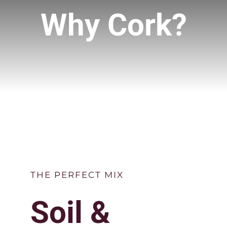
DRINKS PACKAGES
Why Cork?
QUIZ NIGHT
VOUCHERS
PRIVATE HIRE
CONTACT US
THE PERFECT MIX
Soil &